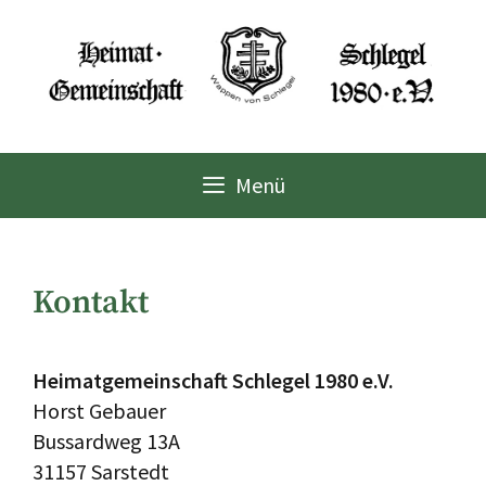
Zum
Inhalt
springen
Menü
Kontakt
Heimatgemeinschaft Schlegel 1980 e.V.
Horst Gebauer
Bussardweg 13A
31157 Sarstedt