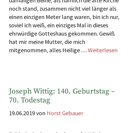
damaligen Beine, als nämlich die alte Kirche
noch stand, zusammen nicht viel länger als
einen einzigen Meter lang waren, bin ich nur,
soviel ich weiß, ein einziges Mal in dieses
ehrwürdige Gotteshaus gekommen. Gewiß
hat mir meine Mutter, die mich
mitgenommen, alles Heilige …
Weiterlesen
Joseph Wittig: 140. Geburtstag –
70. Todestag
19.06.2019
von
Horst Gebauer